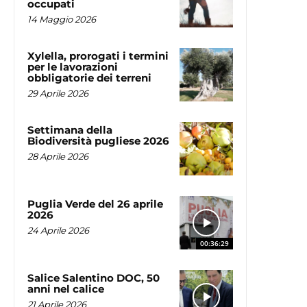
occupati
14 Maggio 2026
Xylella, prorogati i termini
per le lavorazioni
obbligatorie dei terreni
29 Aprile 2026
Settimana della
Biodiversità pugliese 2026
28 Aprile 2026
Puglia Verde del 26 aprile
2026
24 Aprile 2026
00:36:29
Salice Salentino DOC, 50
anni nel calice
21 Aprile 2026