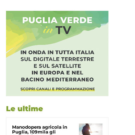
Le ultime
Manodopera agricola in
Puglia, 109mila gli