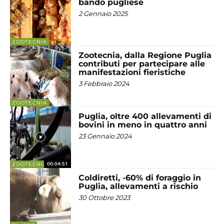
bando pugliese
2 Gennaio 2025
ZOOTECNIA
Zootecnia, dalla Regione Puglia
contributi per partecipare alle
manifestazioni fieristiche
3 Febbraio 2024
ZOOTECNIA
Puglia, oltre 400 allevamenti di
bovini in meno in quattro anni
23 Gennaio 2024
00:04:51
ZOOTECNIA
Coldiretti, -60% di foraggio in
Puglia, allevamenti a rischio
30 Ottobre 2023