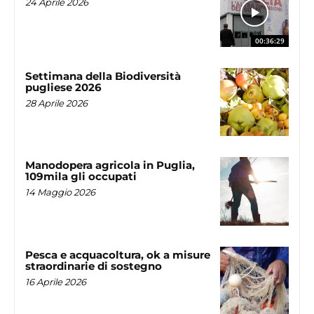
24 Aprile 2026
00:36:29
Settimana della Biodiversità
pugliese 2026
28 Aprile 2026
Manodopera agricola in Puglia,
109mila gli occupati
14 Maggio 2026
Pesca e acquacoltura, ok a misure
straordinarie di sostegno
16 Aprile 2026