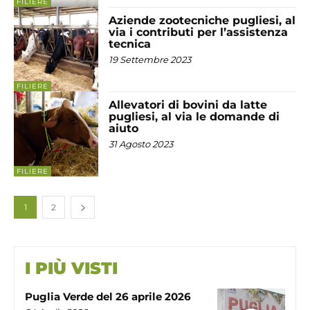
FILIERE
Aziende zootecniche pugliesi, al
via i contributi per l’assistenza
tecnica
19 Settembre 2023
FILIERE
Allevatori di bovini da latte
pugliesi, al via le domande di
aiuto
31 Agosto 2023
FILIERE
1
2
I PIÙ VISTI
Puglia Verde del 26 aprile 2026