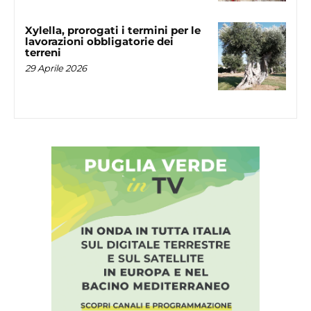
Xylella, prorogati i termini per le
lavorazioni obbligatorie dei
terreni
29 Aprile 2026