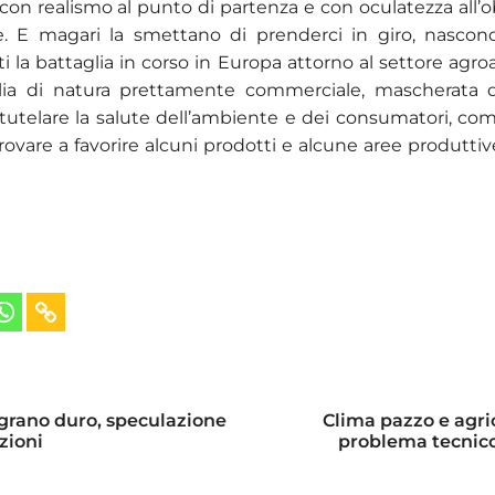
on realismo al punto di partenza e con oculatezza all’o
e. E magari la smettano di prenderci in giro, nascon
ti la battaglia in corso in Europa attorno al settore agro
lia di natura prettamente commerciale, mascherata d
i tutelare la salute dell’ambiente e dei consumatori, co
rovare a favorire alcuni prodotti e alcune aree produttiv
l grano duro, speculazione
Clima pazzo e agri
zioni
problema tecnico