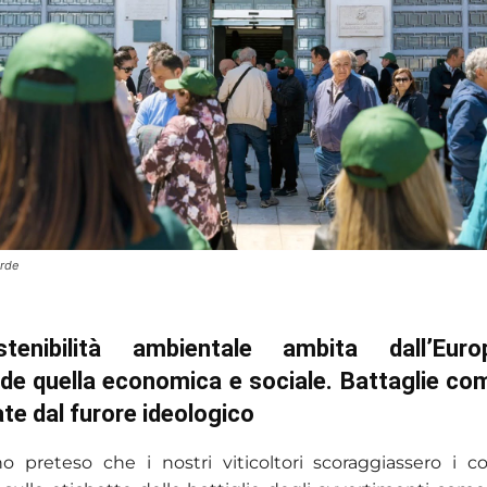
erde
stenibilità ambientale ambita dall’Eur
de quella economica e sociale. Battaglie co
e dal furore ideologico
 preteso che i nostri viticoltori scoraggiassero i c