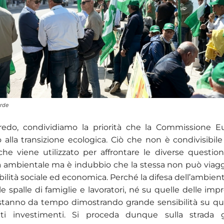
erde
credo, condividiamo la priorità che la Commissione E
alla transizione ecologica. Ciò che non è condivisibile 
che viene utilizzato per affrontare le diverse question
tà ambientale ma è indubbio che la stessa non può viag
bilità sociale ed economica. Perché la difesa dell’ambie
le spalle di famiglie e lavoratori, né su quelle delle imp
 stanno da tempo dimostrando grande sensibilità su q
ti investimenti. Si proceda dunque sulla strada 