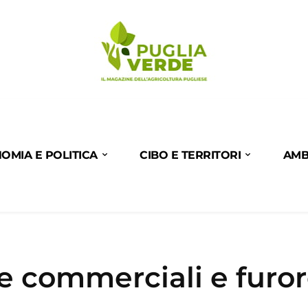
OMIA E POLITICA
CIBO E TERRITORI
AMB
ie commerciali e furo