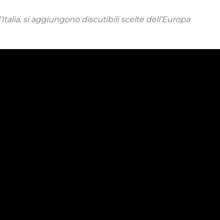
Italia, si aggiungono discutibili scelte dell’Europa