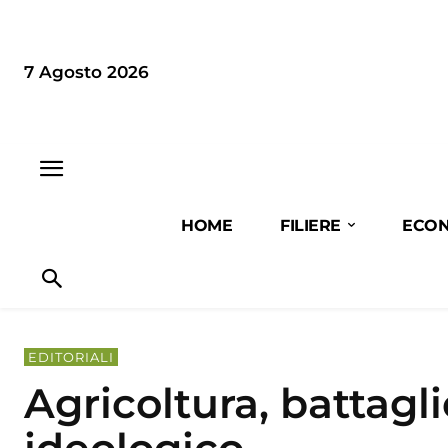
7 Agosto 2026
HOME
FILIERE
ECON
EDITORIALI
Agricoltura, battagl