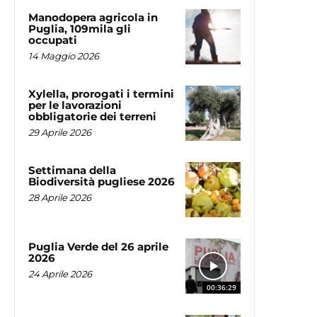
Manodopera agricola in
Puglia, 109mila gli
occupati
14 Maggio 2026
Xylella, prorogati i termini
per le lavorazioni
obbligatorie dei terreni
29 Aprile 2026
Settimana della
Biodiversità pugliese 2026
28 Aprile 2026
Puglia Verde del 26 aprile
2026
24 Aprile 2026
00:36:29