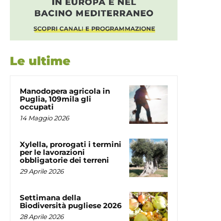
Le ultime
Manodopera agricola in
Puglia, 109mila gli
occupati
14 Maggio 2026
Xylella, prorogati i termini
per le lavorazioni
obbligatorie dei terreni
29 Aprile 2026
Settimana della
Biodiversità pugliese 2026
28 Aprile 2026