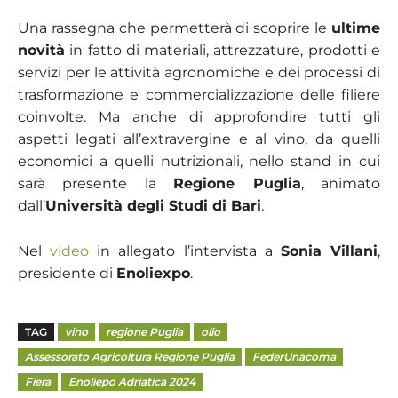
Una rassegna che permetterà di scoprire le
ultime
novità
in fatto di materiali, attrezzature, prodotti e
servizi per le attività agronomiche e dei processi di
trasformazione e commercializzazione delle filiere
coinvolte. Ma anche di approfondire tutti gli
aspetti legati all’extravergine e al vino, da quelli
economici a quelli nutrizionali, nello stand in cui
sarà presente la
Regione Puglia
, animato
dall’
Università degli Studi di Bari
.
Nel
video
in allegato l’intervista a
Sonia Villani
,
presidente di
Enoliexpo
.
TAG
vino
regione Puglia
olio
Assessorato Agricoltura Regione Puglia
FederUnacoma
Fiera
Enoliepo Adriatica 2024