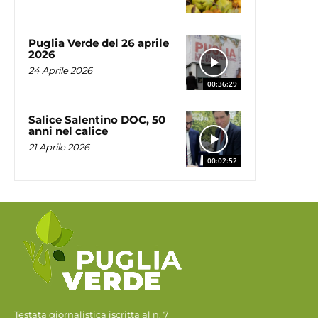
Puglia Verde del 26 aprile
2026
24 Aprile 2026
00:36:29
Salice Salentino DOC, 50
anni nel calice
21 Aprile 2026
00:02:52
Testata giornalistica iscritta al n. 7