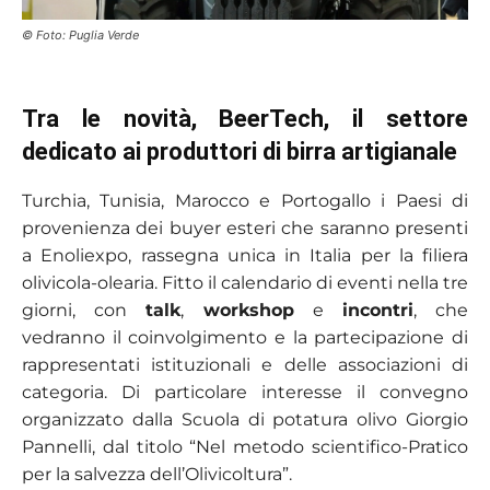
© Foto: Puglia Verde
Tra le novità, BeerTech, il settore
dedicato ai produttori di birra artigianale
Turchia, Tunisia, Marocco e Portogallo i Paesi di
provenienza dei buyer esteri che saranno presenti
a Enoliexpo, rassegna unica in Italia per la filiera
olivicola-olearia. Fitto il calendario di eventi nella tre
giorni, con
talk
,
workshop
e
incontri
, che
vedranno il coinvolgimento e la partecipazione di
rappresentati istituzionali e delle associazioni di
categoria. Di particolare interesse il convegno
organizzato dalla Scuola di potatura olivo Giorgio
Pannelli, dal titolo “Nel metodo scientifico-Pratico
per la salvezza dell’Olivicoltura”.