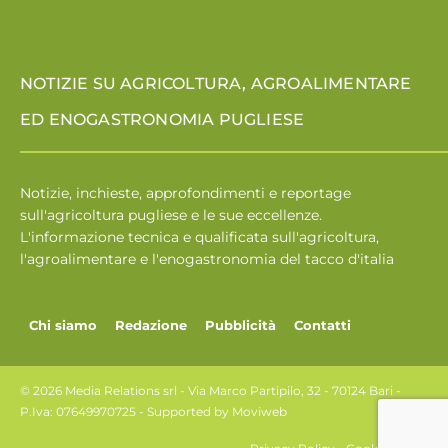
NOTIZIE SU AGRICOLTURA, AGROALIMENTARE
ED ENOGASTRONOMIA PUGLIESE
Notizie, inchieste, approfondimenti e reportage
sull'agricoltura pugliese e le sue eccellenze.
L'informazione tecnica e qualificata sull'agricoltura,
l'agroalimentare e l'enogastronomia del tacco d'italia
Chi siamo
Redazione
Pubblicità
Contatti
© 2026 Media Relations srl - Via Marco Partipilo, 32 - 70124 Bari -
P.Iva: 07649970725 - Supported by
Moviweb