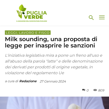
LEGGI, LAVORO E FISCO
Milk sounding, una proposta di
legge per inasprire le sanzioni
L'iniziativa legislativa mira a porre un freno all'uso e
all'abuso della parola "latte" e delle denominazione
dei derivati per prodotti di origine vegetale, in
violazione del regolamento Ue
a cura di
Redazione
27 Gennaio 2024
0
809