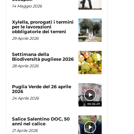
14 Maggio 2026
Xylella, prorogati i termini
per le lavorazioni
obbligatorie dei terreni
29 Aprile 2026
Settimana della
Biodiversità pugliese 2026
28 Aprile 2026
Puglia Verde del 26 aprile
2026
24 Aprile 2026
00:36:29
Salice Salentino DOC, 50
anni nel calice
21 Aprile 2026