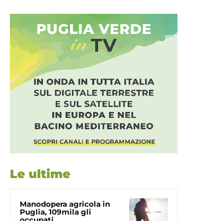
Le ultime
Manodopera agricola in
Puglia, 109mila gli
occupati