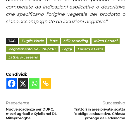
completate da indicazioni esplicative o descrittive
che specificano l’origine vegetale del prodotto o
siano accompagnate da locuzioni negative
.”
TAG
Puglia Verde
latte
Milk sounding
Mirco Carloni
Regolamento Ue 1308/2013
Leggi
Lavoro e Fisco
Lattiero-caseario
Condividi:
Precedente
Successivo
Nuove scadenze per DURC,
Trattori in aree private, scatta
mezzi agricoli e Xylella nel DL
l’obbligo assicurativo. Chiesta
Milleproroghe
proroga da Federacma