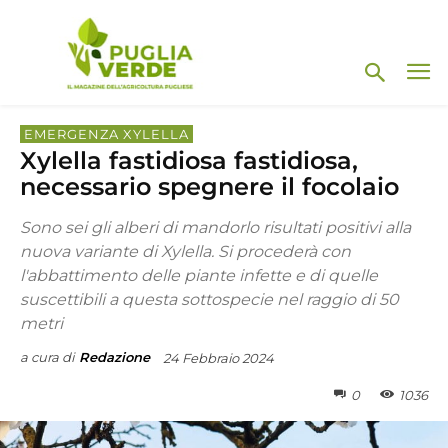
EMERGENZA XYLELLA
Xylella fastidiosa fastidiosa,
necessario spegnere il focolaio
Sono sei gli alberi di mandorlo risultati positivi alla
nuova variante di Xylella. Si procederà con
l'abbattimento delle piante infette e di quelle
suscettibili a questa sottospecie nel raggio di 50
metri
a cura di
Redazione
24 Febbraio 2024
0
1036