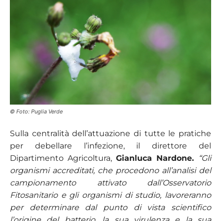
© Foto: Puglia Verde
Sulla centralità dell’attuazione di tutte le pratiche
per debellare l’infezione, il direttore del
Dipartimento Agricoltura,
Gianluca Nardone.
“
Gli
organismi accreditati, che procedono all’analisi del
campionamento attivato dall’Osservatorio
Fitosanitario e gli organismi di studio, lavoreranno
per determinare dal punto di vista scientifico
l’origine del batterio, la sua virulenza e la sua