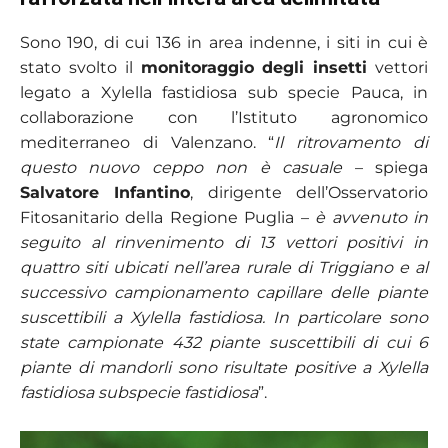
Sono 190, di cui 136 in area indenne, i siti in cui è
stato svolto il
monitoraggio degli insetti
vettori
legato a Xylella fastidiosa sub specie Pauca, in
collaborazione con l’Istituto agronomico
mediterraneo di Valenzano. “
Il ritrovamento di
questo nuovo ceppo non è casuale
– spiega
Salvatore Infantino
, dirigente dell’Osservatorio
Fitosanitario della Regione Puglia –
è avvenuto in
seguito al rinvenimento di 13 vettori positivi in
quattro siti ubicati nell’area rurale di Triggiano e al
successivo campionamento capillare delle piante
suscettibili a Xylella fastidiosa. In particolare sono
state campionate 432 piante suscettibili di cui 6
piante di mandorli sono risultate positive a Xylella
fastidiosa subspecie fastidiosa
”.