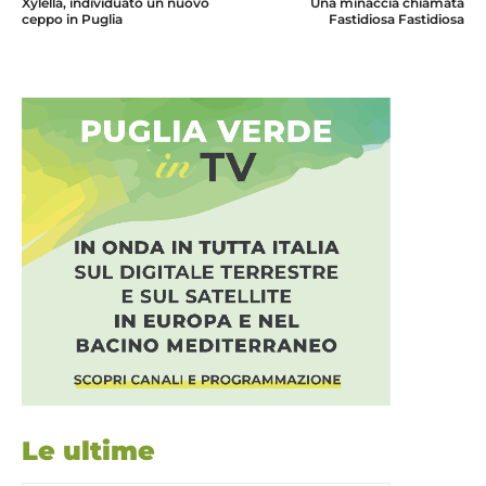
Xylella, individuato un nuovo
Una minaccia chiamata
ceppo in Puglia
Fastidiosa Fastidiosa
Le ultime