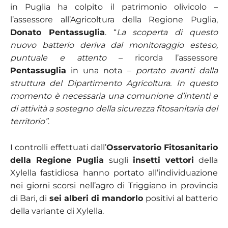
in Puglia ha colpito il patrimonio olivicolo –
l’assessore all’Agricoltura della Regione Puglia,
Donato Pentassuglia
. “
La scoperta di questo
nuovo batterio deriva dal monitoraggio esteso,
puntuale e attento
– ricorda l’assessore
Pentassuglia
in una nota –
portato avanti dalla
struttura del Dipartimento Agricoltura. In questo
momento è necessaria una comunione d’intenti e
di attività a sostegno della sicurezza fitosanitaria del
territorio”
.
I controlli effettuati dall’
Osservatorio Fitosanitario
della Regione Puglia
sugli
insetti vettori
della
Xylella fastidiosa hanno portato all’individuazione
nei giorni scorsi nell’agro di Triggiano in provincia
di Bari, di
sei alberi di mandorlo
positivi al batterio
della variante di Xylella.