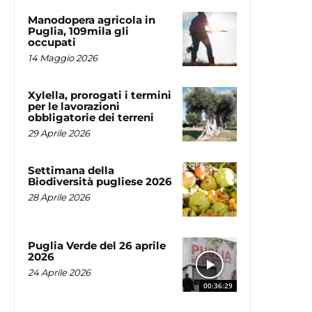
Manodopera agricola in
Puglia, 109mila gli
occupati
14 Maggio 2026
Xylella, prorogati i termini
per le lavorazioni
obbligatorie dei terreni
29 Aprile 2026
Settimana della
Biodiversità pugliese 2026
28 Aprile 2026
Puglia Verde del 26 aprile
2026
24 Aprile 2026
00:36:29