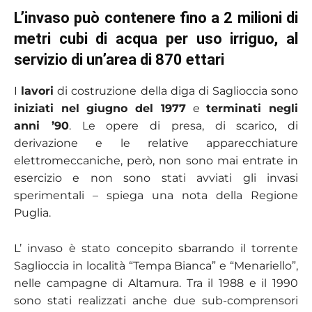
L’invaso può contenere fino a 2 milioni di
metri cubi di acqua per uso irriguo, al
servizio di un’area di 870 ettari
I
lavori
di costruzione della diga di Saglioccia sono
iniziati nel giugno del 1977
e
terminati negli
anni ’90
. Le opere di presa, di scarico, di
derivazione e le relative apparecchiature
elettromeccaniche, però, non sono mai entrate in
esercizio e non sono stati avviati gli invasi
sperimentali – spiega una nota della Regione
Puglia.
L’ invaso è stato concepito sbarrando il torrente
Saglioccia in località “Tempa Bianca” e “Menariello”,
nelle campagne di Altamura. Tra il 1988 e il 1990
sono stati realizzati anche due sub-comprensori