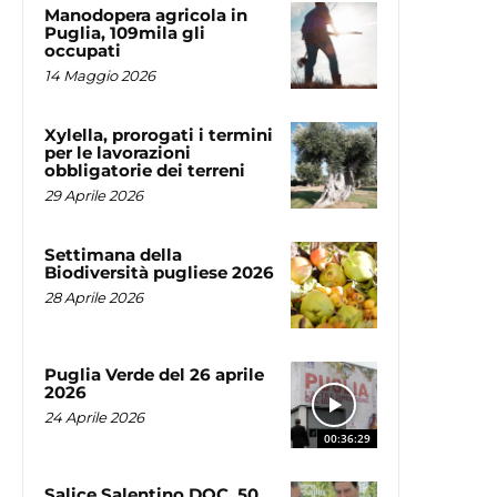
Manodopera agricola in
Puglia, 109mila gli
occupati
14 Maggio 2026
Xylella, prorogati i termini
per le lavorazioni
obbligatorie dei terreni
29 Aprile 2026
Settimana della
Biodiversità pugliese 2026
28 Aprile 2026
Puglia Verde del 26 aprile
2026
24 Aprile 2026
00:36:29
Salice Salentino DOC, 50