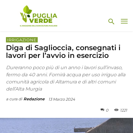
IRRIGAZIONE
Diga di Saglioccia, consegnati i
lavori per l’avvio in esercizio
Dureranno poco più di un anno i lavori sull’invaso,
fermo da 40 anni. Fornirà acqua per uso irriguo alla
comunità agricola di Altamura e di altri comuni
dell’Alta Murgia
a cura di
Redazione
13 Marzo 2024
0
1221