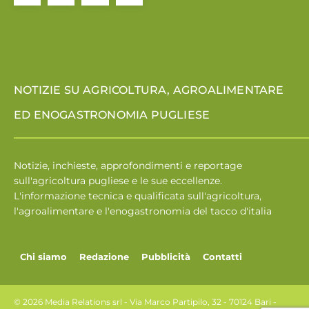
NOTIZIE SU AGRICOLTURA, AGROALIMENTARE
ED ENOGASTRONOMIA PUGLIESE
Notizie, inchieste, approfondimenti e reportage
sull'agricoltura pugliese e le sue eccellenze.
L'informazione tecnica e qualificata sull'agricoltura,
l'agroalimentare e l'enogastronomia del tacco d'italia
Chi siamo
Redazione
Pubblicità
Contatti
© 2026 Media Relations srl - Via Marco Partipilo, 32 - 70124 Bari -