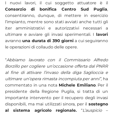
I nuovi lavori, il cui soggetto attuatore è il
Consorzio di bonifica Centro Sud Puglia
,
consentiranno, dunque, di mettere in esercizio
l’impianto, mentre sono stati avviati anche tutti gli
iter amministrativi e autorizzativi necessari a
ultimare e avviare gli invasi sperimentali. I
lavori
avranno
una durata di 390 giorni
a cui seguiranno
le operazioni di collaudo delle opere.
“
Abbiamo lavorato con il Commissario Alfredo
Borzillo per cogliere un’occasione offerta dal PNRR
al fine di attivare l’invaso della diga Saglioccia e
ultimare un’opera rimasta incompiuta per anni”,
ha
commentato in una nota
Michele Emiliano
. Per il
presidente della Regione Puglia, si tratta di un
importante intervento per il recupero degli invasi
disponibili, ma mai utilizzati sinora, per il
sostegno
al sistema agricolo regionale.
“
L’auspicio
–