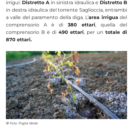
irrigui:
Distretto A
in sinistra idraulica e
Distretto B
in destra idraulica del torrente Saglioccia, entrambi
a valle del paramento della diga. L’
area irrigua
del
comprensorio A è di
380 ettari
, quella del
comprensorio B è di
490 ettari
, per un
totale di
870 ettari.
© Foto: Puglia Verde