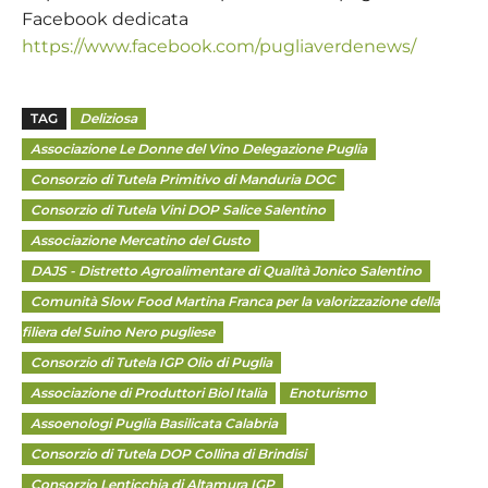
Facebook dedicata
https://www.facebook.com/pugliaverdenews/
TAG
Deliziosa
Associazione Le Donne del Vino Delegazione Puglia
Consorzio di Tutela Primitivo di Manduria DOC
Consorzio di Tutela Vini DOP Salice Salentino
Associazione Mercatino del Gusto
DAJS - Distretto Agroalimentare di Qualità Jonico Salentino
Comunità Slow Food Martina Franca per la valorizzazione della
filiera del Suino Nero pugliese
Consorzio di Tutela IGP Olio di Puglia
Associazione di Produttori Biol Italia
Enoturismo
Assoenologi Puglia Basilicata Calabria
Consorzio di Tutela DOP Collina di Brindisi
Consorzio Lenticchia di Altamura IGP