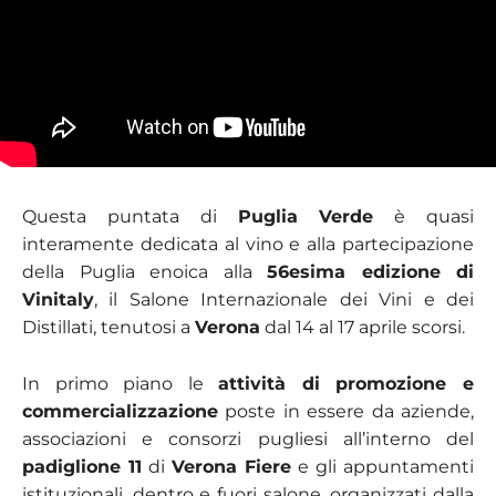
Questa puntata di
Puglia Verde
è quasi
interamente dedicata al vino e alla partecipazione
della Puglia enoica alla
56esima edizione di
Vinitaly
, il Salone Internazionale dei Vini e dei
Distillati, tenutosi a
Verona
dal 14 al 17 aprile scorsi.
In primo piano le
attività di promozione e
commercializzazione
poste in essere da aziende,
associazioni e consorzi pugliesi all’interno del
padiglione 11
di
Verona Fiere
e gli appuntamenti
istituzionali, dentro e fuori salone, organizzati dalla