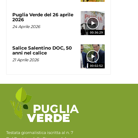
Puglia Verde del 26 aprile
2026
24 Aprile 2026
00:36:29
Salice Salentino DOC, 50
anni nel calice
21 Aprile 2026
00:02:52
Testata giornalistica iscritta al n. 7