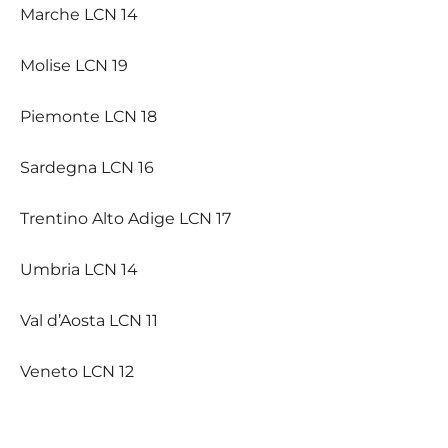
Marche LCN 14
Molise LCN 19
Piemonte LCN 18
Sardegna LCN 16
Trentino Alto Adige LCN 17
Umbria LCN 14
Val d’Aosta LCN 11
Veneto LCN 12