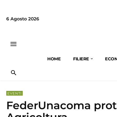
6 Agosto 2026
HOME
FILIERE
ECON
EVENTI
FederUnacoma prota