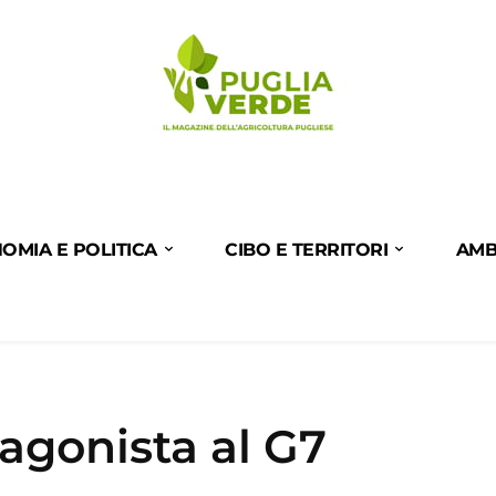
OMIA E POLITICA
CIBO E TERRITORI
AMB
gonista al G7