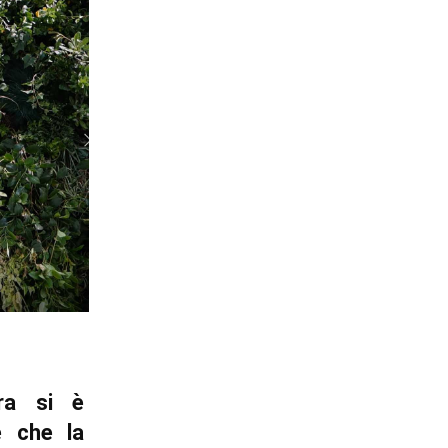
ura si è
e che la