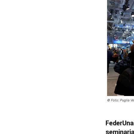
© Foto: Puglia V
FederUna
seminarial