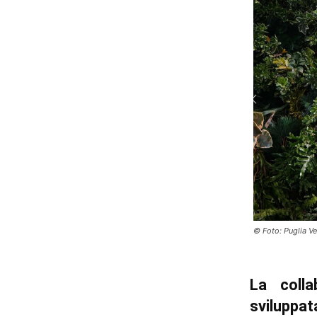
© Foto: Puglia V
La colla
sviluppa