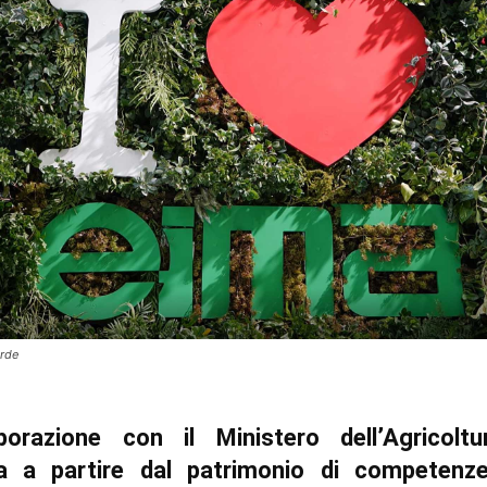
erde
borazione con il Ministero dell’Agricolt
ta a partire dal patrimonio di competenz