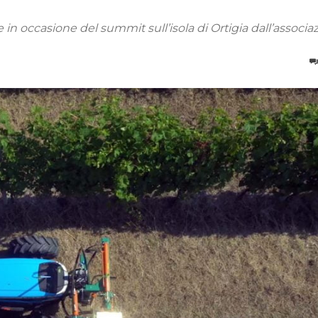
in occasione del summit sull’isola di Ortigia dall’associa