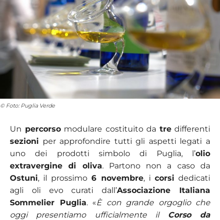
© Foto: Puglia Verde
Un
percorso
modulare costituito da
tre
differenti
sezioni
per approfondire tutti gli aspetti legati a
uno dei prodotti simbolo di Puglia, l’
olio
extravergine di oliva
. Partono non a caso da
Ostuni
, il prossimo
6 novembre
, i
corsi
dedicati
agli oli evo curati dall’
Associazione Italiana
Sommelier Puglia
. «
È con grande orgoglio che
oggi presentiamo ufficialmente il
Corso da