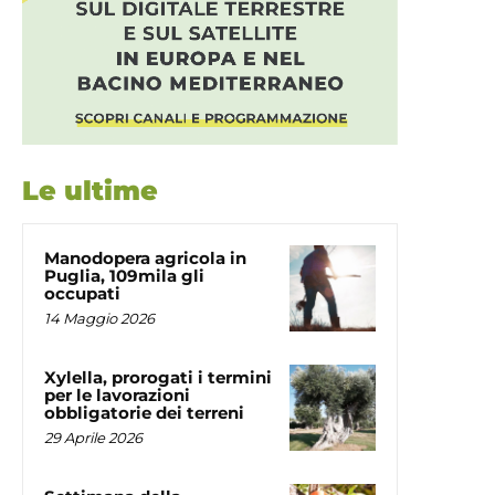
Le ultime
Manodopera agricola in
Puglia, 109mila gli
occupati
14 Maggio 2026
Xylella, prorogati i termini
per le lavorazioni
obbligatorie dei terreni
29 Aprile 2026