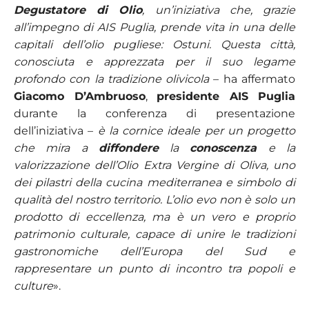
Degustatore di Olio
, un’iniziativa che, grazie
all’impegno di AIS Puglia, prende vita in una delle
capitali dell’olio pugliese: Ostuni. Questa città,
conosciuta e apprezzata per il suo legame
profondo con la tradizione olivicola
– ha affermato
Giacomo D’Ambruoso
,
presidente AIS Puglia
durante la conferenza di presentazione
dell’iniziativa –
è la cornice ideale per un progetto
che mira a
diffondere
la
conoscenza
e la
valorizzazione dell’Olio Extra Vergine di Oliva, uno
dei pilastri della cucina mediterranea e simbolo di
qualità del nostro territorio. L’olio evo non è solo un
prodotto di eccellenza, ma è un vero e proprio
patrimonio culturale, capace di unire le tradizioni
gastronomiche dell’Europa del Sud e
rappresentare un punto di incontro tra popoli e
culture
».