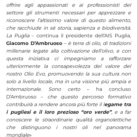
offrire agli appassionati e ai professionisti del
settore gli strumenti necessari per apprezzare e
riconoscere l’altissimo valore di questo alimento,
che racchiude in sé storia, sapienza e biodiversità.
La Puglia
– continua il presidente dell’AIS Puglia,
Giacomo D’Ambruoso
– è terra di olio, di tradizioni
millenarie legate alla coltivazione dell’olivo, e con
questa iniziativa ci impegniamo a rafforzare
ulteriormente la consapevolezza del valore del
nostro Olio Evo, promuovendo la sua cultura non
solo a livello locale, ma in una visione più ampia e
internazionale. Sono certo
– ha concluso
D’Ambruoso –
che questo percorso formativo
contribuirà a rendere ancora più forte il l
egame tra
i pugliesi e il loro prezioso “oro verde”
, e a far
conoscere le straordinarie qualità organolettiche
che distinguono i nostri oli nel panorama
mondiale
»