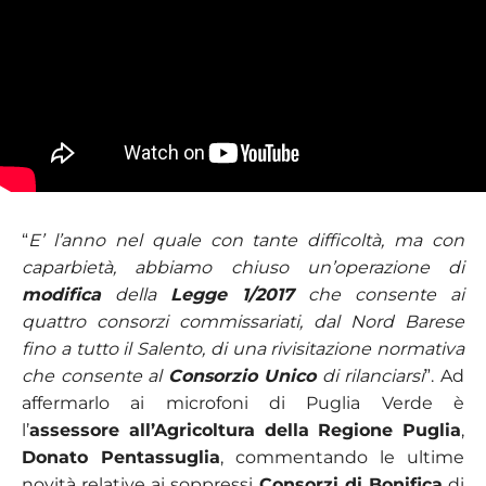
“
E’ l’anno nel quale con tante difficoltà, ma con
caparbietà, abbiamo chiuso un’operazione di
modifica
della
Legge 1/2017
che consente ai
quattro consorzi commissariati, dal Nord Barese
fino a tutto il Salento, di una rivisitazione normativa
che consente al
Consorzio Unico
di rilanciarsi
”. Ad
affermarlo ai microfoni di Puglia Verde è
l’
assessore all’Agricoltura della Regione Puglia
,
Donato Pentassuglia
, commentando le ultime
novità relative ai soppressi
Consorzi di Bonifica
di