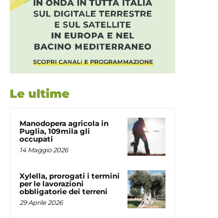
Le ultime
Manodopera agricola in
Puglia, 109mila gli
occupati
14 Maggio 2026
Xylella, prorogati i termini
per le lavorazioni
obbligatorie dei terreni
29 Aprile 2026