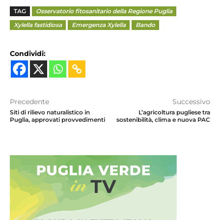
TAG
Osservatorio fitosanitario della Regione Puglia
Xylella fastidiosa
Emergenza Xylella
Bando
Condividi:
Precedente
Successivo
Siti di rilievo naturalistico in
L’agricoltura pugliese tra
Puglia, approvati provvedimenti
sostenibilità, clima e nuova PAC