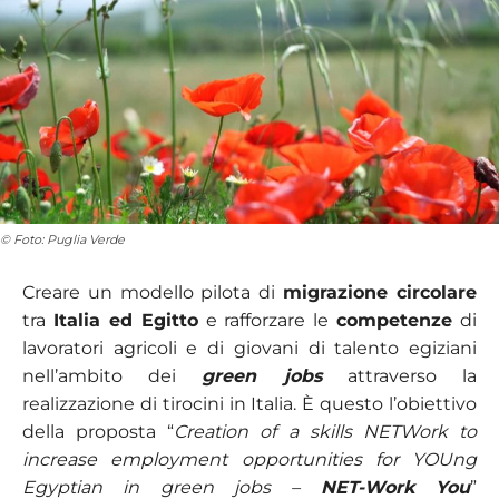
© Foto: Puglia Verde
Creare un modello pilota di
migrazione circolare
tra
Italia ed Egitto
e rafforzare le
competenze
di
lavoratori agricoli e di giovani di talento egiziani
nell’ambito dei
green jobs
attraverso la
realizzazione di tirocini in Italia. È questo l’obiettivo
della proposta “
Creation of a skills NETWork to
increase employment opportunities for YOUng
Egyptian in green jobs –
NET-Work You
”