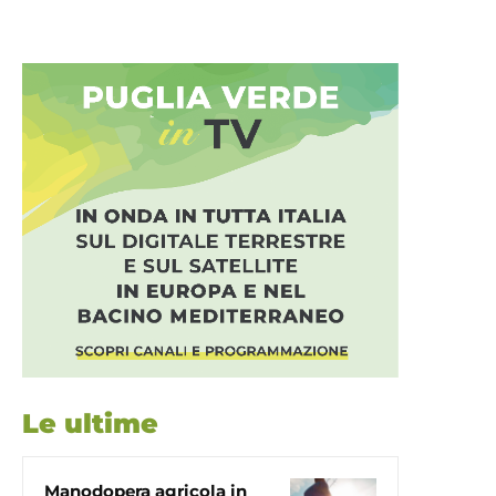
Le ultime
Manodopera agricola in