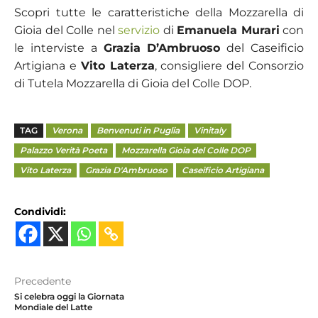
Scopri tutte le caratteristiche della Mozzarella di
Gioia del Colle nel
servizio
di
Emanuela Murari
con
le interviste a
Grazia D’Ambruoso
del Caseificio
Artigiana e
Vito Laterza
, consigliere del Consorzio
di Tutela Mozzarella di Gioia del Colle DOP.
TAG
Verona
Benvenuti in Puglia
Vinitaly
Palazzo Verità Poeta
Mozzarella Gioia del Colle DOP
Vito Laterza
Grazia D'Ambruoso
Caseificio Artigiana
Condividi:
Precedente
Si celebra oggi la Giornata
Mondiale del Latte