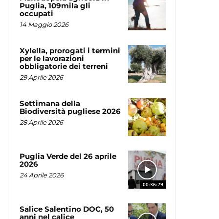
Puglia, 109mila gli
occupati
14 Maggio 2026
Xylella, prorogati i termini
per le lavorazioni
obbligatorie dei terreni
29 Aprile 2026
Settimana della
Biodiversità pugliese 2026
28 Aprile 2026
Puglia Verde del 26 aprile
2026
24 Aprile 2026
00:36:29
Salice Salentino DOC, 50
anni nel calice