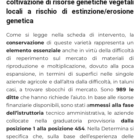
coltivazione di risorse genetiche vegetali
locali a rischio di estinzione/erosione
genetica
Come si legge nella scheda di intervento, la
conservazione
di queste varietà rappresenta un
elemento essenziale
anche in virtù della difficoltà
di reperimento sul mercato di materiali di
riproduzione e moltiplicazione, dovuto alla poca
espansione, in termini di superfici nelle singole
aziende agricole e dall’altra dalla difficoltà, in taluni
casi, a trovare sbocchi di mercato. Sono
989 le
ditte
che hanno richiede l’aiuto. In base alle risorse
finanziarie disponibili, sono stati a
mmessi alla fase
dell’istruttoria
tecnico amministrativa, le aziende
collocate nella graduatoria provvisoria
dalla
posizione 1 alla posizione 454
. Nella Determina si
specifica che, sulla base dell’esperienza delle