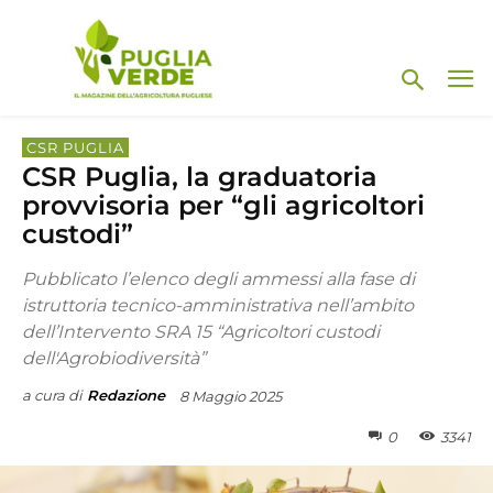
CSR PUGLIA
CSR Puglia, la graduatoria
provvisoria per “gli agricoltori
custodi”
Pubblicato l’elenco degli ammessi alla fase di
istruttoria tecnico-amministrativa nell’ambito
dell’Intervento SRA 15 “Agricoltori custodi
dell'Agrobiodiversità”
a cura di
Redazione
8 Maggio 2025
0
3341