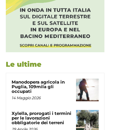
Le ultime
Manodopera agricola in
Puglia, 109mila gli
occupati
14 Maggio 2026
Xylella, prorogati i termini
per le lavorazioni
obbligatorie dei terreni
29 Aprile 2026