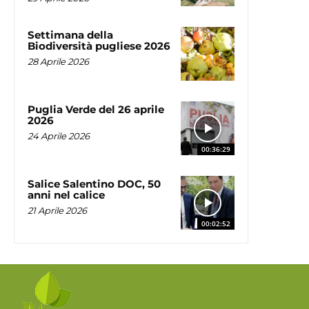
Settimana della
Biodiversità pugliese 2026
28 Aprile 2026
Puglia Verde del 26 aprile
2026
24 Aprile 2026
00:36:29
Salice Salentino DOC, 50
anni nel calice
21 Aprile 2026
00:02:52