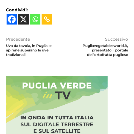
Condividi:
Precedente
Successivo
Uva da tavola, in Puglia le
Pugliavegetablesworld.it,
apirene superano le uve
presentato il portale
tradizionali
dell’ortofrutta pugliese