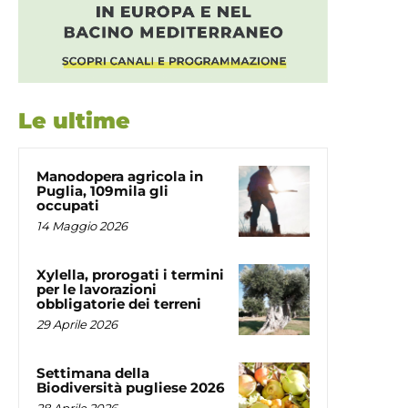
Le ultime
Manodopera agricola in
Puglia, 109mila gli
occupati
14 Maggio 2026
Xylella, prorogati i termini
per le lavorazioni
obbligatorie dei terreni
29 Aprile 2026
Settimana della
Biodiversità pugliese 2026
28 Aprile 2026