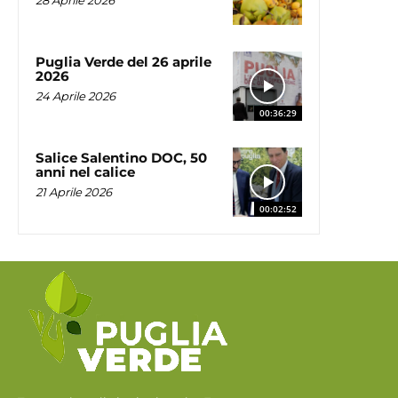
Puglia Verde del 26 aprile
2026
24 Aprile 2026
00:36:29
Salice Salentino DOC, 50
anni nel calice
21 Aprile 2026
00:02:52