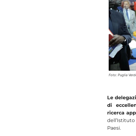
Foto: Puglia Verd
Le delegazi
di eccelle
ricerca app
dell’Istitu
Paesi.