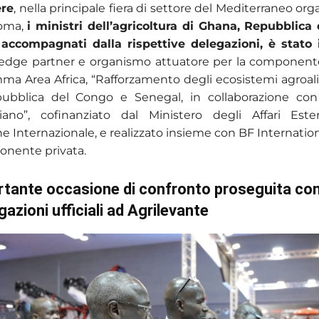
ere
, nella principale fiera di settore del Mediterraneo org
oma,
i ministri dell’agricoltura di Ghana, Repubblica
 accompagnati dalla rispettive delegazioni, è stato 
dge partner e organismo attuatore per la component
ma Area Africa, “Rafforzamento degli ecosistemi agroal
ubblica del Congo e Senegal, in collaborazione con 
liano”, cofinanziato dal Ministero degli Affari Este
 Internazionale, e realizzato insieme con BF Internation
onente privata.
tante occasione di confronto proseguita con 
gazioni ufficiali ad Agrilevante