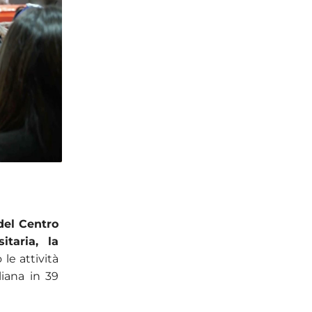
 del Centro
itaria, la
le attività
liana in 39