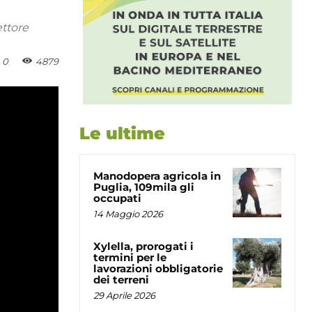
ettore
0
4879
Le ultime
Manodopera agricola in
Puglia, 109mila gli
occupati
14 Maggio 2026
Xylella, prorogati i
termini per le
lavorazioni obbligatorie
dei terreni
29 Aprile 2026