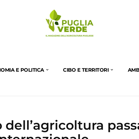
OMIA E POLITICA
CIBO E TERRITORI
AMB
o dell’agricoltura pass