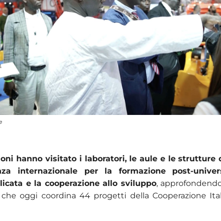
e
oni hanno visitato i laboratori, le aule e le strutture
nza internazionale per la formazione post-univers
licata e la cooperazione allo sviluppo
, approfondendo 
to che oggi coordina 44 progetti della Cooperazione Ita