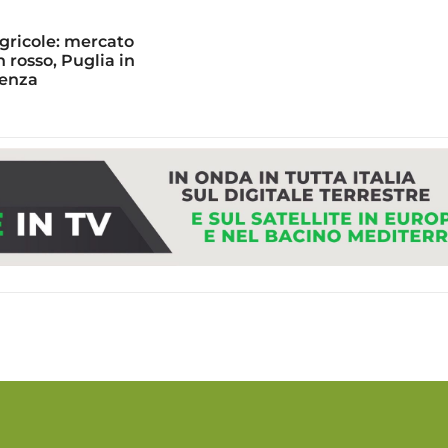
gricole: mercato
 rosso, Puglia in
enza