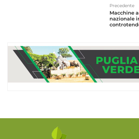
Precedente
Macchine a
nazionale in
controtend