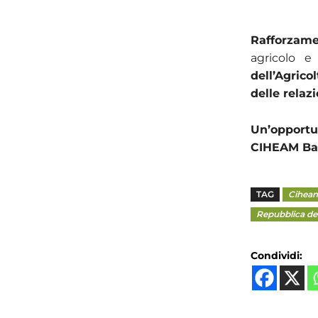
Rafforzamen
agricolo e
dell’Agric
delle relaz
Un’opportu
CIHEAM Ba
TAG
Ciheam
Repubblica de
Condividi: