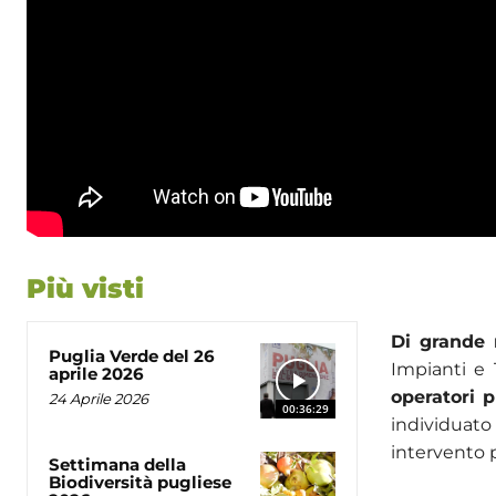
Più visti
Di grande 
Puglia Verde del 26
Impianti e 
aprile 2026
operatori p
24 Aprile 2026
00:36:29
individuato
intervento p
Settimana della
Biodiversità pugliese