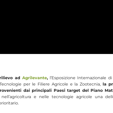
rilievo ad
Agrilevante
,
l’Esposizione Internazionale d
Tecnologie per le Filiere Agricole e la Zootecnia,
la p
rovenienti dai principali Paesi target del Piano Mat
 nell’agricoltura e nelle tecnologie agricole una del
rioritario.