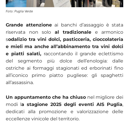
Foto: Puglia Verde
Grande attenzione
ai banchi d’assaggio è stata
riservata non solo
al tradizionale
e armonico
s
odalizio tra vini dolci, pasticceria, cioccolateria
e mieli
ma anche all’abbinamento tra vini dolci
e piatti salati,
raccontando il grande eclettismo
del segmento più dolce dell’enologia: dalle
ostriche ai formaggi stagionati ed erborinati fino
all’iconico primo piatto pugliese: gli spaghetti
all’assassina.
Un appuntamento che ha chiuso
nel migliore dei
modi l
a stagione 2025 degli eventi AIS Puglia
,
dedicati alla promozione e valorizzazione delle
eccellenze vinicole del territorio.