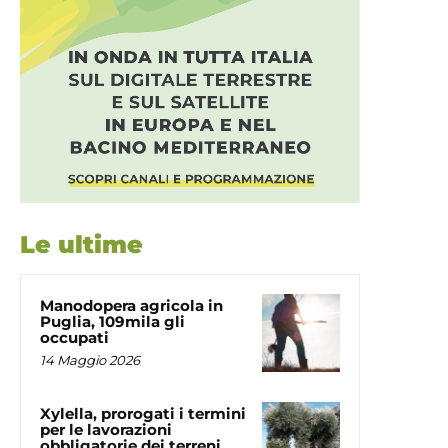
Le ultime
Manodopera agricola in
Puglia, 109mila gli
occupati
14 Maggio 2026
Xylella, prorogati i termini
per le lavorazioni
obbligatorie dei terreni