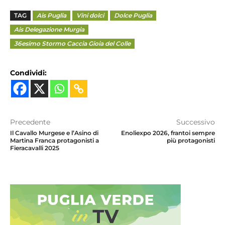
TAG
Ais Puglia
Vini dolci
Dolce Puglia
Ais Delegazione Murgia
36esimo Stormo Caccia Gioia del Colle
Condividi:
Precedente
Successivo
Il Cavallo Murgese e l’Asino di
Enoliexpo 2026, frantoi sempre
Martina Franca protagonisti a
più protagonisti
Fieracavalli 2025