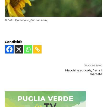
© Foto: Kycheryavuy/motion array
Condividi:
Successivo
Macchine agricole, frena il
mercato