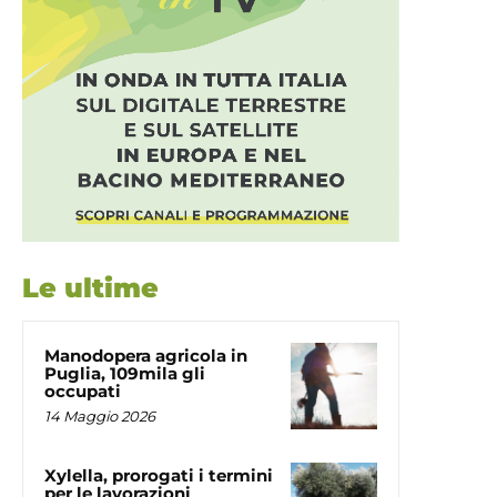
Le ultime
Manodopera agricola in
Puglia, 109mila gli
occupati
14 Maggio 2026
Xylella, prorogati i termini
per le lavorazioni