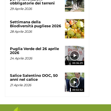
obbligatorie dei terreni
29 Aprile 2026
Settimana della
Biodiversità pugliese 2026
28 Aprile 2026
Puglia Verde del 26 aprile
2026
24 Aprile 2026
00:36:29
Salice Salentino DOC, 50
anni nel calice
21 Aprile 2026
00:02:52