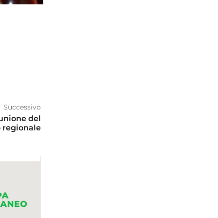
Successivo
unione del
o regionale