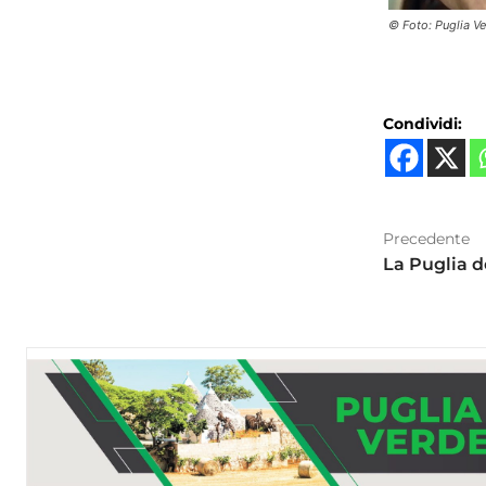
© Foto: Puglia V
Condividi:
Precedente
La Puglia d