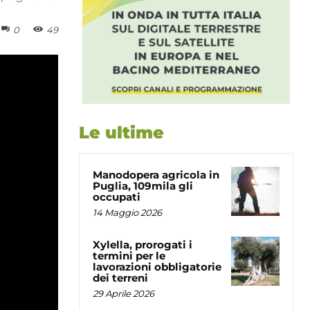
0
49
Le ultime
Manodopera agricola in
Puglia, 109mila gli
occupati
14 Maggio 2026
Xylella, prorogati i
termini per le
lavorazioni obbligatorie
dei terreni
29 Aprile 2026