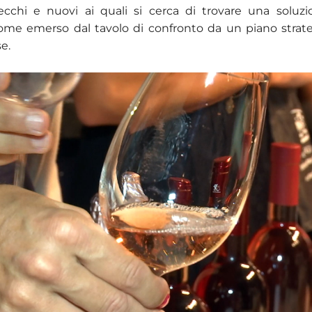
ecchi e nuovi ai quali si cerca di trovare una soluz
me emerso dal tavolo di confronto da un piano strateg
e.