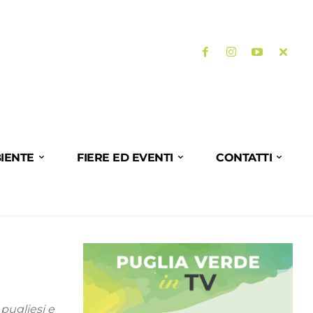
IENTE
FIERE ED EVENTI
CONTATTI
pugliesi e