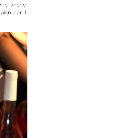
ione anche
ico per il