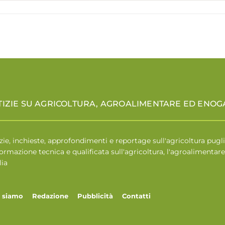
TIZIE SU AGRICOLTURA, AGROALIMENTARE ED ENO
zie, inchieste, approfondimenti e reportage sull'agricoltura pugli
formazione tecnica e qualificata sull'agricoltura, l'agroalimenta
lia
i siamo
Redazione
Pubblicità
Contatti