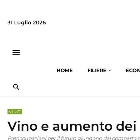
31 Luglio 2026
HOME
FILIERE
ECON
VINO
Vino e aumento dei 
Preoccupazioni per il futuro giungono dal comparto re