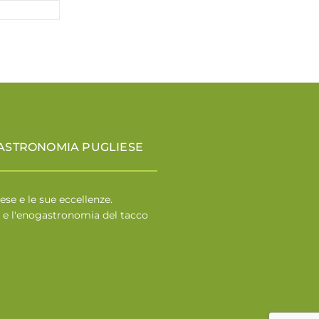
GASTRONOMIA PUGLIESE
ese e le sue eccellenze.
re e l'enogastronomia del tacco