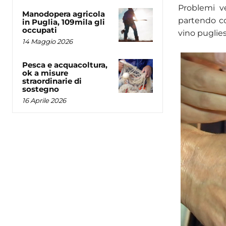
Problemi v
Manodopera agricola
partendo co
in Puglia, 109mila gli
occupati
vino puglies
14 Maggio 2026
Pesca e acquacoltura,
ok a misure
straordinarie di
sostegno
16 Aprile 2026