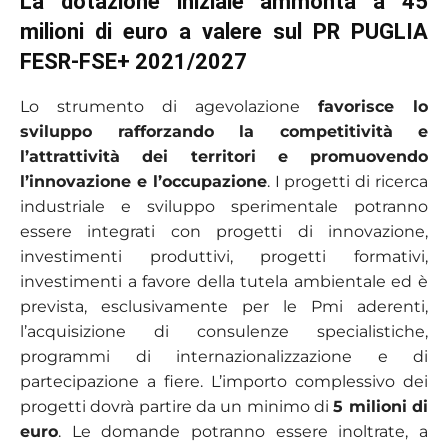
La dotazione iniziale ammonta a 45
milioni di euro a valere sul PR PUGLIA
FESR-FSE+ 2021/2027
Lo strumento di agevolazione
favorisce lo
sviluppo rafforzando la competitività e
l’attrattività dei territori e promuovendo
l’innovazione e l’occupazione
. I progetti di ricerca
industriale e sviluppo sperimentale potranno
essere integrati con progetti di innovazione,
investimenti produttivi, progetti formativi,
investimenti a favore della tutela ambientale ed è
prevista, esclusivamente per le Pmi aderenti,
l’acquisizione di consulenze specialistiche,
programmi di internazionalizzazione e di
partecipazione a fiere. L’importo complessivo dei
progetti dovrà partire da un minimo di
5 milioni di
euro
. Le domande potranno essere inoltrate, a