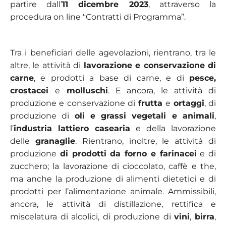
partire dall’
11 dicembre 2023
, attraverso la
procedura on line “Contratti di Programma”.
Tra i beneficiari delle agevolazioni, rientrano, tra le
altre, le attività di
lavorazione e conservazione di
carne
, e prodotti a base di carne, e di
pesce,
crostacei
e
molluschi
. E ancora, le attività di
produzione e conservazione di
frutta
e
ortaggi
, di
produzione di
oli e grassi vegetali e animali
,
l’
industria lattiero casearia
e della lavorazione
delle
granaglie
. Rientrano, inoltre, le attività di
produzione
di prodotti da forno e farinacei
e di
zucchero; la lavorazione di cioccolato, caffè e the,
ma anche la produzione di alimenti dietetici e di
prodotti per l’alimentazione animale. Ammissibili,
ancora, le attività di distillazione, rettifica e
miscelatura di alcolici, di produzione di
vini
,
birra
,