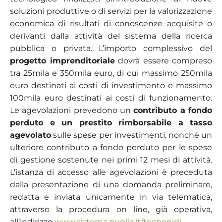
soluzioni produttive o di servizi per la valorizzazione
economica di risultati di conoscenze acquisite o
derivanti dalla attività del sistema della ricerca
pubblica o privata. L’importo complessivo del
progetto imprenditoriale
dovrà essere compreso
tra 25mila e 350mila euro, di cui massimo 250mila
euro destinati ai costi di investimento e massimo
100mila euro destinati ai costi di funzionamento.
Le agevolazioni prevedono un
contributo a fondo
perduto e un prestito rimborsabile a tasso
agevolato
sulle spese per investimenti, nonché un
ulteriore contributo a fondo perduto per le spese
di gestione sostenute nei primi 12 mesi di attività.
L’istanza di accesso alle agevolazioni è preceduta
dalla presentazione di una domanda preliminare,
redatta e inviata unicamente in via telematica,
attraverso la procedura on line, già operativa,
all’indirizzo
www.sistema.puglia.it/tecnonidi