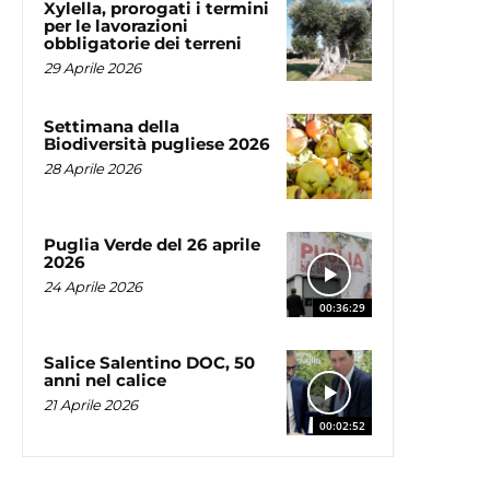
Xylella, prorogati i termini
per le lavorazioni
obbligatorie dei terreni
29 Aprile 2026
Settimana della
Biodiversità pugliese 2026
28 Aprile 2026
Puglia Verde del 26 aprile
2026
24 Aprile 2026
00:36:29
Salice Salentino DOC, 50
anni nel calice
21 Aprile 2026
00:02:52