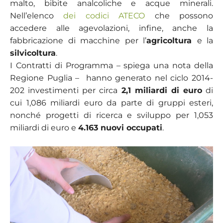
malto, bibite analcoliche e acque minerali.
Nell’elenco
dei codici ATECO
che possono
accedere alle agevolazioni, infine, anche la
fabbricazione di macchine per l’
agricoltura
e la
silvicoltura
.
I Contratti di Programma – spiega una nota della
Regione Puglia – hanno generato nel ciclo 2014-
202 investimenti per circa
2,1 miliardi di euro
di
cui 1,086 miliardi euro da parte di gruppi esteri,
nonché progetti di ricerca e sviluppo per 1,053
miliardi di euro e
4.163 nuovi occupati
.