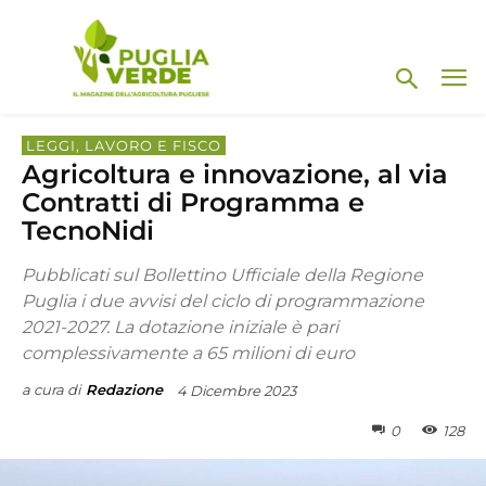
LEGGI, LAVORO E FISCO
Agricoltura e innovazione, al via
Contratti di Programma e
TecnoNidi
Pubblicati sul Bollettino Ufficiale della Regione
Puglia i due avvisi del ciclo di programmazione
2021-2027. La dotazione iniziale è pari
complessivamente a 65 milioni di euro
a cura di
Redazione
4 Dicembre 2023
0
128