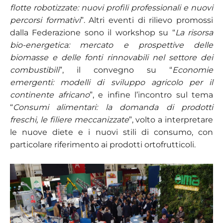
flotte robotizzate: nuovi profili professionali e nuovi
percorsi formativi
”.
Altri eventi di rilievo promossi
dalla Federazione sono il workshop su “
La risorsa
bio-energetica: mercato e prospettive delle
biomasse e delle fonti rinnovabili nel settore dei
combustibili
”, il convegno su “
Economie
emergenti: modelli di sviluppo agricolo per il
continente africano
”, e infine l’incontro sul tema
“
Consumi alimentari: la domanda di prodotti
freschi, le filiere meccanizzate
”, volto a interpretare
le nuove diete e i nuovi stili di consumo, con
particolare riferimento ai prodotti ortofrutticoli.