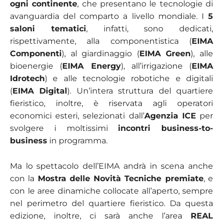
ogni continente
, che presentano le tecnologie di
avanguardia del comparto a livello mondiale. I
5
saloni tematici
, infatti, sono dedicati,
rispettivamente, alla componentistica (
EIMA
Componenti
), al giardinaggio (
EIMA Green
), alle
bioenergie (
EIMA Energy
), all’irrigazione (
EIMA
Idrotech
) e alle tecnologie robotiche e digitali
(
EIMA Digital
). Un’intera struttura del quartiere
fieristico, inoltre, è riservata agli operatori
economici esteri, selezionati dall’
Agenzia ICE
per
svolgere i moltissimi
incontri business-to-
business
in programma.
Ma lo spettacolo dell’EIMA andrà in scena anche
con la
Mostra delle Novità Tecniche premiate
, e
con le aree dinamiche collocate all’aperto, sempre
nel perimetro del quartiere fieristico. Da questa
edizione, inoltre, ci sarà anche l’area
REAL