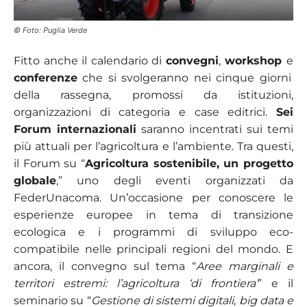
© Foto: Puglia Verde
Fitto anche il calendario di
convegni
,
workshop
e
conferenze
che si svolgeranno nei cinque giorni
della rassegna, promossi da istituzioni,
organizzazioni di categoria e case editrici.
Sei
Forum internazionali
saranno incentrati sui temi
più attuali per l’agricoltura e l’ambiente. Tra questi,
il Forum su “
Agricoltura sostenibile, un progetto
globale
,” uno degli eventi organizzati da
FederUnacoma. Un’occasione per conoscere le
esperienze europee in tema di transizione
ecologica e i programmi di sviluppo eco-
compatibile nelle principali regioni del mondo. E
ancora, i
l convegno sul tema “
Aree marginali e
territori estremi: l’agricoltura ‘di frontiera’
” e il
seminario su “
Gestione di sistemi digitali, big data e