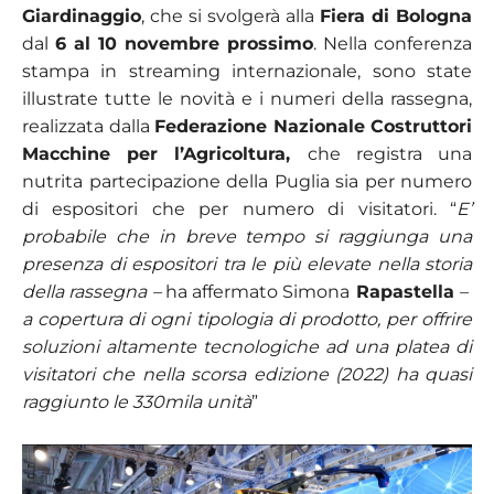
Giardinaggio
, che si svolgerà alla
Fiera di Bologna
dal
6 al 10 novembre prossimo
. Nella conferenza
stampa in streaming internazionale, sono state
illustrate tutte le novità e i numeri della rassegna,
realizzata dalla
Federazione Nazionale Costruttori
Macchine per l’Agricoltura,
che registra una
nutrita partecipazione della Puglia sia per numero
di espositori che per numero di visitatori. “
E’
probabile che in breve tempo si raggiunga una
presenza di espositori tra le più elevate nella storia
della rassegna –
ha affermato Simona
Rapastella
–
a copertura di ogni tipologia di prodotto, per offrire
soluzioni altamente tecnologiche ad una platea di
visitatori che nella scorsa edizione (2022) ha quasi
raggiunto le 330mila unità
”