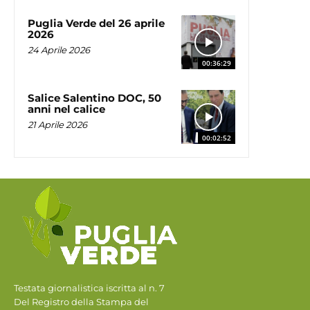
Puglia Verde del 26 aprile
2026
24 Aprile 2026
00:36:29
Salice Salentino DOC, 50
anni nel calice
21 Aprile 2026
00:02:52
Testata giornalistica iscritta al n. 7
Del Registro della Stampa del