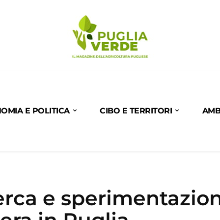
OMIA E POLITICA
CIBO E TERRITORI
AMB
cerca e sperimentazio