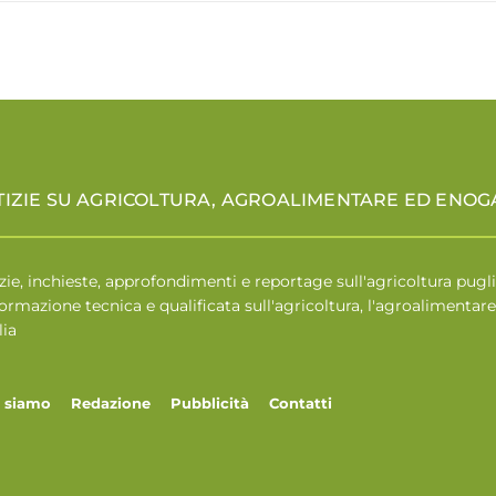
TIZIE SU AGRICOLTURA, AGROALIMENTARE ED ENO
zie, inchieste, approfondimenti e reportage sull'agricoltura pugli
formazione tecnica e qualificata sull'agricoltura, l'agroalimenta
lia
i siamo
Redazione
Pubblicità
Contatti