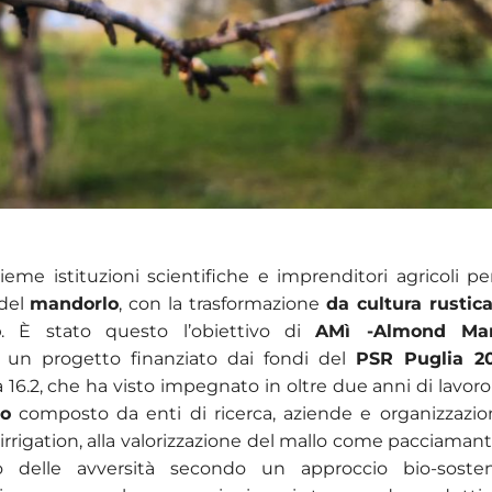
eme istituzioni scientifiche e imprenditori agricoli per 
 del
mandorlo
, con la trasformazione
da cultura rustic
o
. È stato questo l’obiettivo di
AMì -Almond Ma
, un progetto finanziato dai fondi del
PSR Puglia 2
 16.2, che ha visto impegnato in oltre due anni di lavor
to
composto da enti di ricerca, aziende e organizzazion
irrigation, alla valorizzazione del mallo come pacciamant
lo delle avversità secondo un approccio bio-sosten