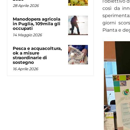
l’obiettivo 
28 Aprile 2026
così da in
sperimenta
Manodopera agricola
giorni scor
in Puglia, 109mila gli
occupati
Pianta e deg
14 Maggio 2026
Pesca e acquacoltura,
ok a misure
straordinarie di
sostegno
16 Aprile 2026