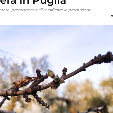
liera in Puglia
entare, proteggere e diversificare la produzione