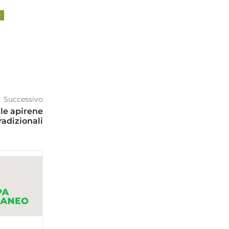
Successivo
 le apirene
radizionali