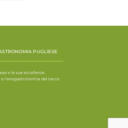
GASTRONOMIA PUGLIESE
ese e le sue eccellenze.
re e l'enogastronomia del tacco