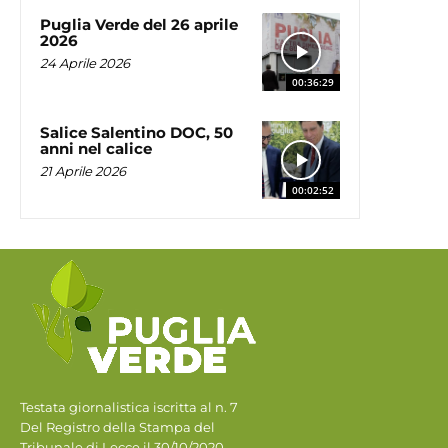
Puglia Verde del 26 aprile
2026
24 Aprile 2026
00:36:29
Salice Salentino DOC, 50
anni nel calice
21 Aprile 2026
00:02:52
Testata giornalistica iscritta al n. 7
Del Registro della Stampa del
Tribunale di Lecce il 30/10/2020