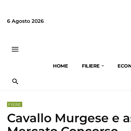
6 Agosto 2026
HOME
FILIERE
ECON
FIERE
Cavallo Murgese e as