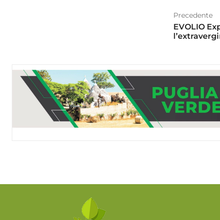
Precedente
EVOLIO Expo
l’extraverg