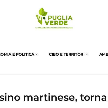
OMIA E POLITICA
CIBO E TERRITORI
AMB
ino martinese, torna 