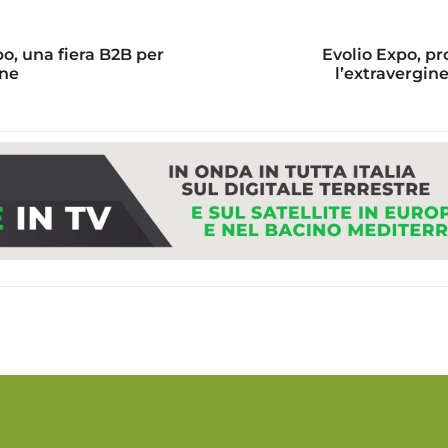
, una fiera B2B per
Evolio Expo, pr
ine
l’extravergine