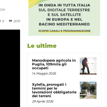
zze
0
2031
Le ultime
Manodopera agricola in
Puglia, 109mila gli
occupati
14 Maggio 2026
Xylella, prorogati i
termini per le
lavorazioni obbligatorie
dei terreni
29 Aprile 2026