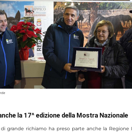
erde
anche la 17^ edizione della Mostra Nazionale
iva di grande richiamo ha preso parte anche la Regione