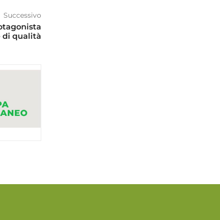
Successivo
otagonista
 di qualità