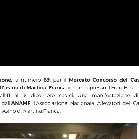
zione
, la numero
69
, per il
Mercato Concorso del Cav
l’asino di Martina Franca
, in scena presso il Foro Boario
dall’11 al 15 dicembre scorsi. Una manifestazione di
dall’
ANAMF
, l’Associazione Nazionale Allevatori del Ca
’Asino di Martina Franca.