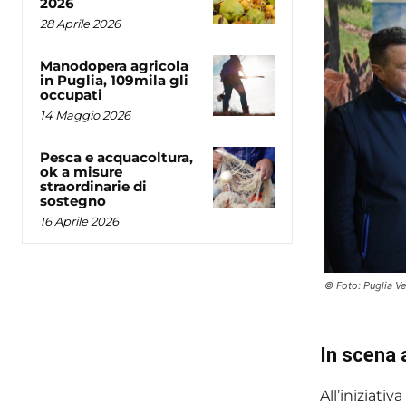
2026
28 Aprile 2026
Manodopera agricola
in Puglia, 109mila gli
occupati
14 Maggio 2026
Pesca e acquacoltura,
ok a misure
straordinarie di
sostegno
16 Aprile 2026
© Foto: Puglia V
In scena 
All’iniziat