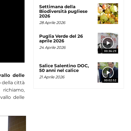
Settimana della
Biodiversità pugliese
2026
28 Aprile 2026
Puglia Verde del 26
aprile 2026
24 Aprile 2026
00:36:29
Salice Salentino DOC,
50 anni nel calice
allo delle
21 Aprile 2026
00:02:52
 della città
 richiamo,
vallo delle