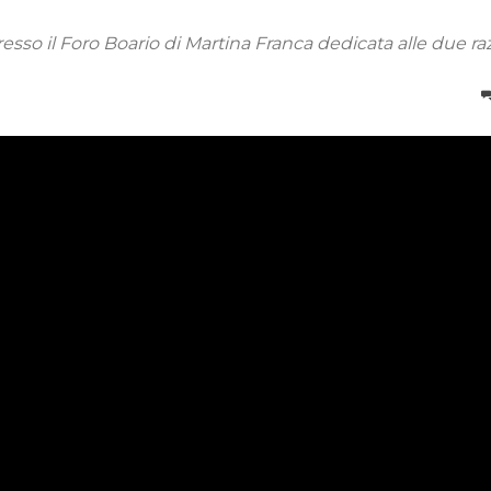
sso il Foro Boario di Martina Franca dedicata alle due ra