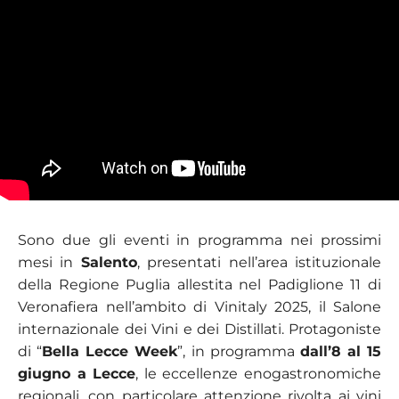
Sono due gli eventi in programma nei prossimi
mesi in
Salento
, presentati nell’area istituzionale
della Regione Puglia allestita nel Padiglione 11 di
Veronafiera nell’ambito di Vinitaly 2025, il Salone
internazionale dei Vini e dei Distillati. Protagoniste
di “
Bella Lecce Week
”, in programma
dall’8 al 15
giugno a Lecce
, le eccellenze enogastronomiche
regionali, con particolare attenzione rivolta ai vini