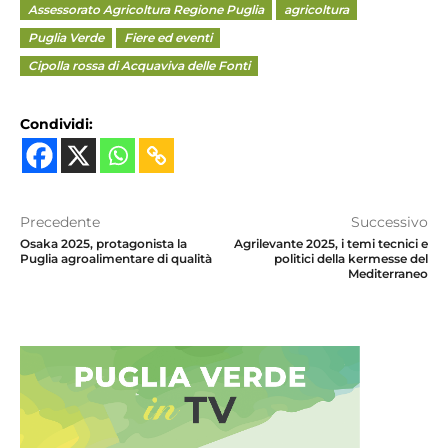
Assessorato Agricoltura Regione Puglia
agricoltura
Puglia Verde
Fiere ed eventi
Cipolla rossa di Acquaviva delle Fonti
Condividi:
Precedente
Successivo
Osaka 2025, protagonista la
Agrilevante 2025, i temi tecnici e
Puglia agroalimentare di qualità
politici della kermesse del
Mediterraneo