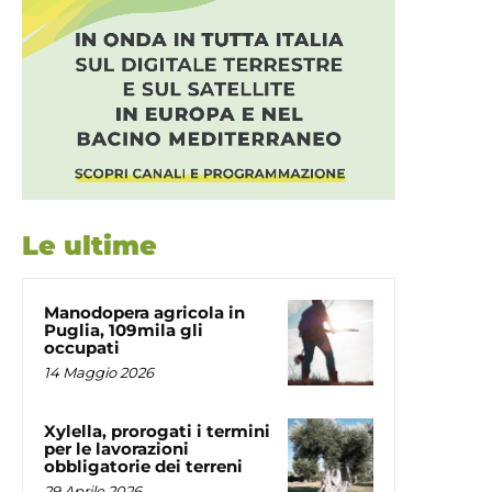
Le ultime
Manodopera agricola in
Puglia, 109mila gli
occupati
14 Maggio 2026
Xylella, prorogati i termini
per le lavorazioni
obbligatorie dei terreni
29 Aprile 2026