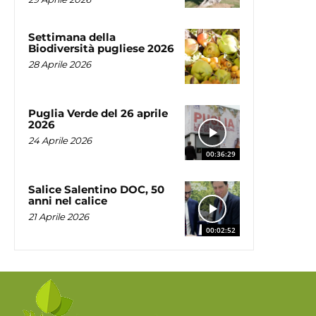
Settimana della
Biodiversità pugliese 2026
28 Aprile 2026
Puglia Verde del 26 aprile
2026
24 Aprile 2026
00:36:29
Salice Salentino DOC, 50
anni nel calice
21 Aprile 2026
00:02:52