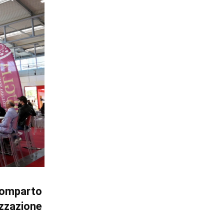
comparto
izzazione