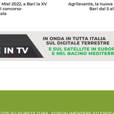
 Miel 2022, a Bari la XV
Agrilevante, la nuova
l concorso
Bari dal 5 a
ale
TIZIE SU AGRICOLTURA, AGROALIMENTARE ED ENO