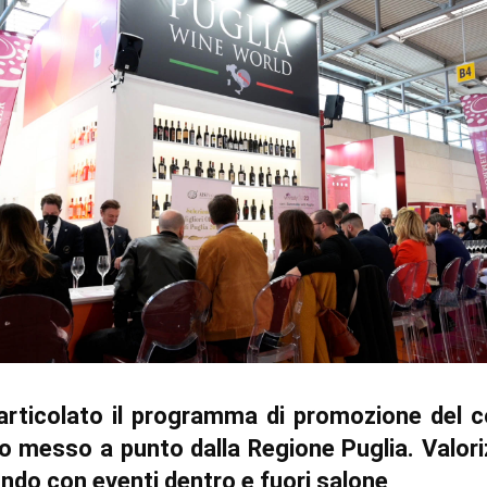
articolato il programma di promozione del 
olo messo a punto dalla Regione Puglia. Valor
ondo con eventi dentro e fuori salone