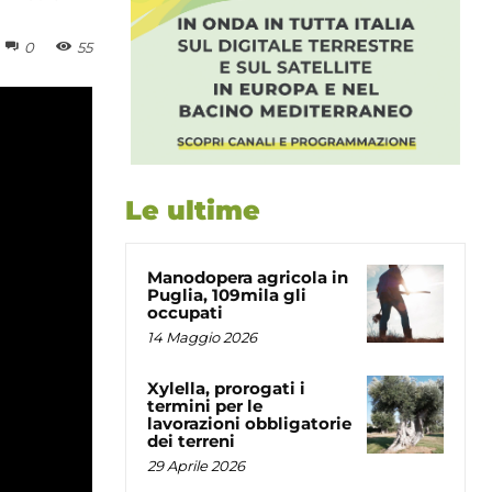
0
55
Le ultime
Manodopera agricola in
Puglia, 109mila gli
occupati
14 Maggio 2026
Xylella, prorogati i
termini per le
lavorazioni obbligatorie
dei terreni
29 Aprile 2026