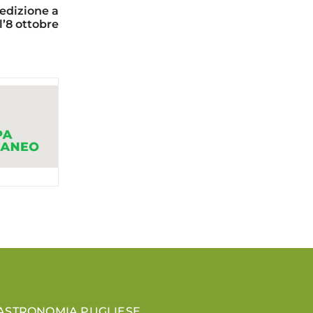
 edizione a
ll’8 ottobre
GASTRONOMIA PUGLIESE