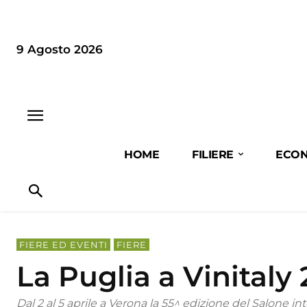
9 Agosto 2026
HOME
FILIERE
ECON
FIERE ED EVENTI
FIERE
La Puglia a Vinitaly
Dal 2 al 5 aprile a Verona la 55^ edizione del Salone inte