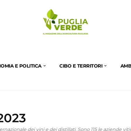
OMIA E POLITICA
CIBO E TERRITORI
AMB
 2023
rnazionale dei vini e dei distillati. Sono 115 le aziende viti