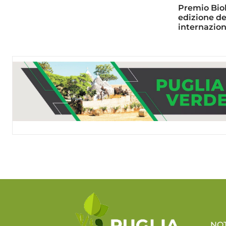
Premio Biol
edizione de
internazion
NO