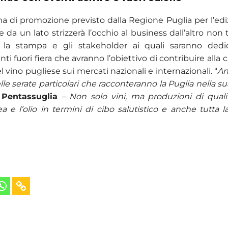
a di promozione previsto dalla Regione Puglia per l’ed
se da un lato strizzerà l’occhio al business dall’altro non 
, la stampa e gli stakeholder ai quali saranno dedic
 fuori fiera che avranno l’obiettivo di contribuire alla cr
 vino pugliese sui mercati nazionali e internazionali. “
An
elle serate particolari che racconteranno la Puglia nella s
e
Pentassuglia
– Non solo vini, ma produzioni di qualit
 e l’olio in termini di cibo salutistico e anche tutta la 