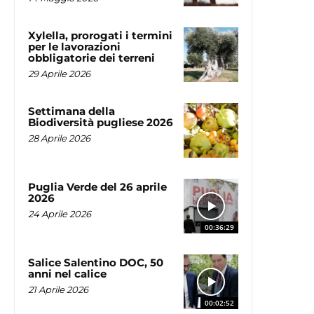
Xylella, prorogati i termini
per le lavorazioni
obbligatorie dei terreni
29 Aprile 2026
Settimana della
Biodiversità pugliese 2026
28 Aprile 2026
Puglia Verde del 26 aprile
2026
24 Aprile 2026
00:36:29
Salice Salentino DOC, 50
anni nel calice
21 Aprile 2026
00:02:52