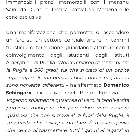
immancabili pranzi memorabili con Himanshu
Saini da Dubai e Jessica Rosval da Modena e le
cene esclusive.
Una manifestazione che permette di accendere
un faro su un settore centrale anche in termini
turistici e di formazione, guardando al futuro con il
coinvolgimento degli studenti degli istituti
Alberghieri di Puglia.
“Noi cerchiamo di far respirare
la Puglia a 360 gradi, sia che si tratti di un ospite
super vip o di una persona non conosciuta, non ci
sono richieste differenti –
ha affermato
Domenico
Schingaro
, executive chef Borgo Egnazia
–
Vogliono solamente qualcosa di vero, la biodiversità
pugliese, mangiare del pomodoro vero, cercare
qualcosa che non si trova al di fuori della Puglia, è
su questo che bisogna puntare. È questo quello
che cerco di trasmettere tutti i giorni ai ragazzi in