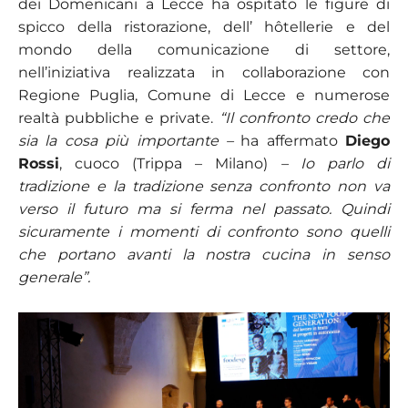
dei Domenicani a Lecce ha ospitato le figure di
spicco della ristorazione, dell’ hôtellerie e del
mondo della comunicazione di settore,
nell’iniziativa realizzata in collaborazione con
Regione Puglia, Comune di Lecce e numerose
realtà pubbliche e private.
“Il confronto credo che
sia la cosa più importante –
ha affermato
Diego
Rossi
, cuoco (Trippa – Milano)
– Io parlo di
tradizione e la tradizione senza confronto non va
verso il futuro ma si ferma nel passato. Quindi
sicuramente i momenti di confronto sono quelli
che portano avanti la nostra cucina in senso
generale”.