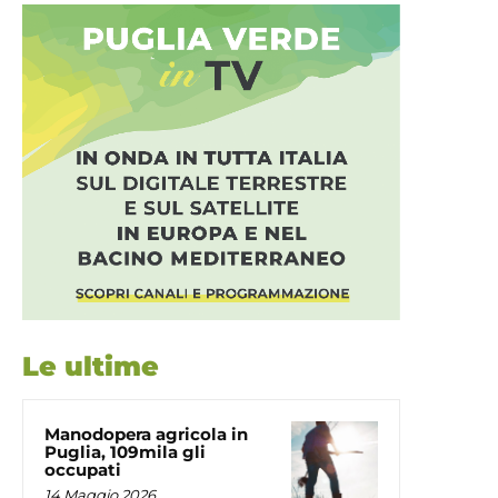
Le ultime
Manodopera agricola in
Puglia, 109mila gli
occupati
14 Maggio 2026