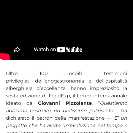
Oltre 100 ospiti testimoni
privilegiati dell’enogastronomia e dell’ospitalità
alberghiera d’eccellenza, hanno impreziosito la
sesta edizione di FoodExp, il forum internazionale
ideato da
Giovanni Pizzolante
. “
Quest’anno
abbiamo costruito un bellissimo palinsesto –
ha
dichiarato il patron della manifestazione
– E’ un
progetto che ha avuto un’evoluzione nel tempo e
quest’anno, aggiungendo e completando quello