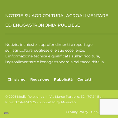
NOTIZIE SU AGRICOLTURA, AGROALIMENTARE
ED ENOGASTRONOMIA PUGLIESE
Notizie, inchieste, approfondimenti e reportage
sull'agricoltura pugliese e le sue eccellenze.
L'informazione tecnica e qualificata sull'agricoltura,
l'agroalimentare e l'enogastronomia del tacco d'italia
Chi siamo
Redazione
Pubblicità
Contatti
© 2026 Media Relations srl - Via Marco Partipilo, 32 - 70124 Bari -
P.Iva: 07649970725 - Supported by
Moviweb
Privacy Policy
-
Cookie Policy