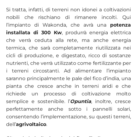
Si tratta, infatti, di terreni non idonei a coltivazioni
nobili che rischiano di rimanere incolti. Qui
l’impianto di Wakonda, che avrà una
potenza
installata di 300 Kw
, produrrà energia elettrica
che verrà ceduta alla rete, ma anche energia
termica, che sarà completamente riutilizzata nei
cicli di produzione, e digestato, ricco di sostanze
nutrienti, che verrà utilizzato come fertilizzante per
i terreni circostanti. Ad alimentare l’impianto
saranno principalmente le pale del fico d’india, una
pianta che cresce anche in terreni aridi e che
richiede un processo di coltivazione molto
semplice e sostenibile. l’
Opuntia
, inoltre, cresce
perfettamente anche sotto i pannelli solari,
consentendo l’implementazione, su questi terreni,
dell’
agrivoltaico
.