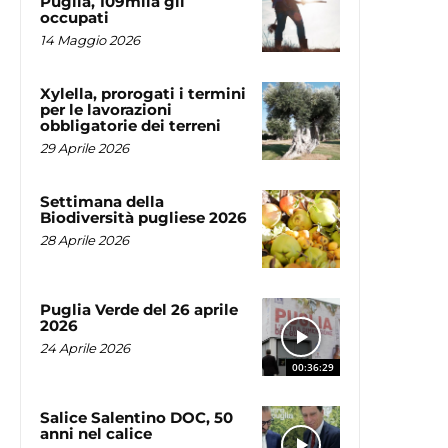
Puglia, 109mila gli
occupati
14 Maggio 2026
Xylella, prorogati i termini
per le lavorazioni
obbligatorie dei terreni
29 Aprile 2026
Settimana della
Biodiversità pugliese 2026
28 Aprile 2026
Puglia Verde del 26 aprile
2026
24 Aprile 2026
00:36:29
Salice Salentino DOC, 50
anni nel calice