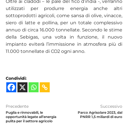
Oltre ai cladodi – le pale del fico d’india -, verranno
utilizzati per produrre energia anche altri
sottoprodotti agricoli, come sansa di olive, vinacce,
siero di latte e pollina, per un totale complessivo
annuo di circa 16.000 tonnellate. Secondo le stime
della Sebigas, una volta in funzione, il nuovo
impianto eviterà l’immissione in atmosfera più di
11.000 tonnellate di CO2 ogni anno.
Condividi:
Precedente
Successivo
Puglia e rinnovabili, le
Parco Agrisolare 2023, dal
opportunità legate all’energia
PNRR 1,5 miliardi di euro
pulita per il settore agricolo