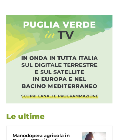
Le ultime
Manodopera agricola in