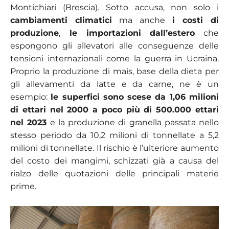
Montichiari (Brescia). Sotto accusa, non solo i
cambiamenti climatici
ma anche
i costi di
produzione
,
le importazioni dall’estero
che
espongono gli allevatori alle conseguenze delle
tensioni internazionali come la guerra in Ucraina.
Proprio la produzione di mais, base della dieta per
gli allevamenti da latte e da carne, ne è un
esempio:
le superfici sono scese da 1,06 milioni
di ettari nel 2000 a poco più di 500.000 ettari
nel 2023
e la produzione di granella passata nello
stesso periodo da 10,2 milioni di tonnellate a 5,2
milioni di tonnellate. Il rischio è l’ulteriore aumento
del costo dei mangimi, schizzati già a causa del
rialzo delle quotazioni delle principali materie
prime.