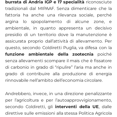
burrata di Andria IGP e 17 specialità
riconosciute
tradizionali dal MIPAAF. Senza dimenticare che la
fattoria ha anche una rilevanza sociale, perché
argina lo spopolamento di alcune zone, e
ambientale, in quanto appresenta un decisivo
presidio di un territorio dove la manutenzione è
assicurata proprio dall’attività di allevamento. Per
questo, secondo Coldiretti Puglia, va difesa con la
funzione ambientale della zootecnia
poiché
senza allevamenti scompare il mais che è fissatore
di carbonio in grado di “ripulire” l’aria ma anche in
grado di contribuire alla produzione di energia
rinnovabile nell’ambito dell’economia circolare.
Andrebbero, invece, in una direzione penalizzante
per l’agricoltura e per l’autoapprovvigionamento,
secondo Coldiretti, gli
interventi della UE
, dalle
direttive sulle emissioni alla stessa Politica Agricola