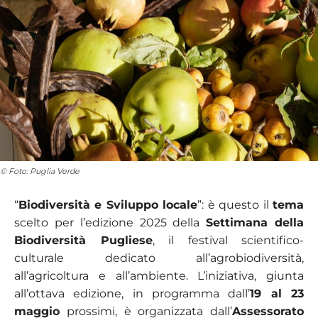
© Foto: Puglia Verde
“
Biodiversità e Sviluppo locale
”: è questo il
tema
scelto per l’edizione 2025 della
Settimana della
Biodiversità Pugliese
, il festival scientifico-
culturale dedicato all’agrobiodiversità,
all’agricoltura e all’ambiente. L’iniziativa, giunta
all’ottava edizione, in programma dall’
19 al 23
maggio
prossimi, è organizzata dall’
Assessorato