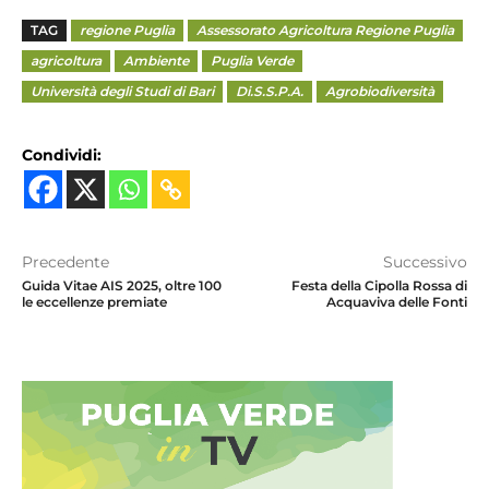
TAG
regione Puglia
Assessorato Agricoltura Regione Puglia
agricoltura
Ambiente
Puglia Verde
Università degli Studi di Bari
Di.S.S.P.A.
Agrobiodiversità
Condividi:
Precedente
Successivo
Guida Vitae AIS 2025, oltre 100
Festa della Cipolla Rossa di
le eccellenze premiate
Acquaviva delle Fonti