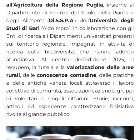
all’Agricoltura della Regione Puglia
, insieme al
Dipartimento di Scienze del Suolo, della Pianta e
degli Alimenti (
Di.S.S.P.A
.) dell’
Università degli
Studi di Bari
“Aldo Moro”, in collaborazione con gli
Enti di ricerca e i Dipartimenti universitari presenti
sul territorio regionale, impegnati in attività di
ricerca sulla biodiversità, che hanno aderito
all’iniziativa. Al centro dell’edizione 2025, il
recupero, la tutela e la
valorizzazione delle aree
rurali
, delle
conoscenze contadine
, delle pratiche
e delle antiche varietà locali attraverso il lavoro
collettivo di comunità, associazioni, aziende, gruppi
di volontari e singoli cittadini. Storie, racconti,
articoli ed esperienze caratterizzano l’iniziativa
rivolta al grande pubblico.