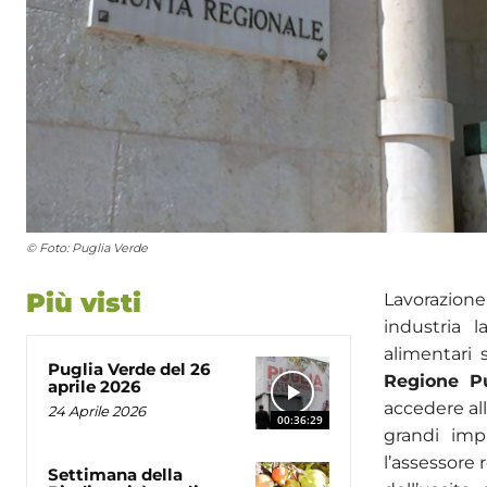
© Foto: Puglia Verde
Più visti
Lavorazione
industria l
alimentari
Puglia Verde del 26
Regione P
aprile 2026
accedere al
24 Aprile 2026
00:36:29
grandi imp
l’assessore
Settimana della