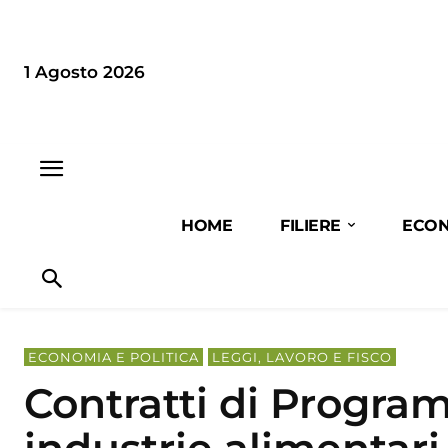
1 Agosto 2026
HOME
FILIERE
ECON
ECONOMIA E POLITICA
LEGGI, LAVORO E FISCO
Contratti di Progr