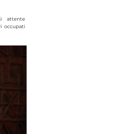
ì attente
i occupati