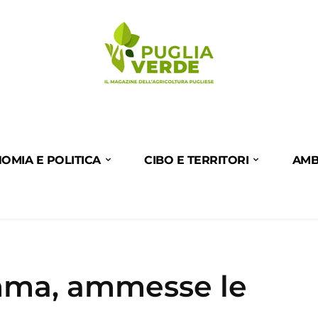
OMIA E POLITICA
CIBO E TERRITORI
AMB
amma, ammesse le