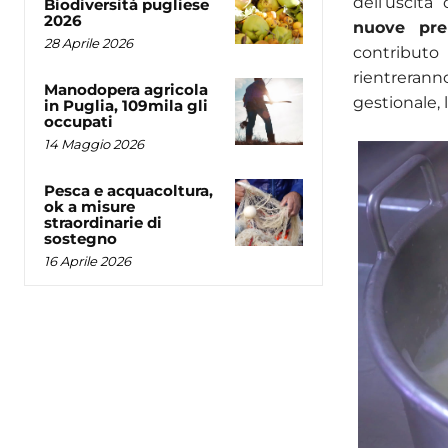
dell’uscit
Biodiversità pugliese
2026
nuove pre
28 Aprile 2026
contributo
rientreran
Manodopera agricola
gestionale, 
in Puglia, 109mila gli
occupati
14 Maggio 2026
Pesca e acquacoltura,
ok a misure
straordinarie di
sostegno
16 Aprile 2026