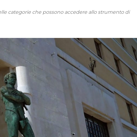
elle categorie che possono accedere allo strumento di