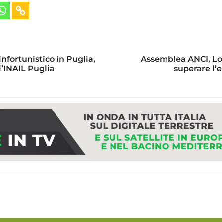
fortunistico in Puglia,
Assemblea ANCI, Lol
ll’INAIL Puglia
superare l