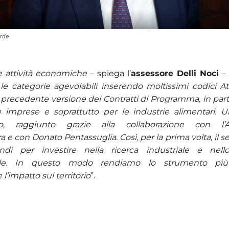
erde
e attività economiche
– spiega l’
assessore
Delli Noci
–
e categorie agevolabili inserendo moltissimi codici A
a precedente versione dei Contratti di Programma, in part
le imprese e soprattutto per le industrie alimentari. Un
mo, raggiunto grazie alla collaborazione con l’A
ura e con Donato Pentassuglia. Così, per la prima volta, il s
ndi per investire nella ricerca industriale e nell
ale. In questo modo rendiamo lo strumento più 
l’impatto sul territorio
”.