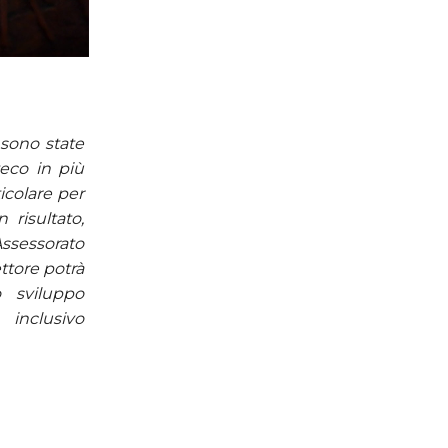
sono state
teco in più
icolare per
 risultato,
ssessorato
ettore potrà
o sviluppo
inclusivo