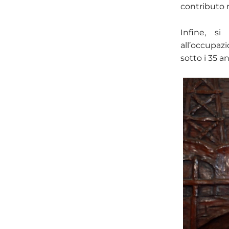
contributo 
Infine, si
all’occupaz
sotto i 35 a